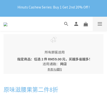
Official Website Exclusive: Free Shipping on Orders Over 
Hinuts Cashew Series: Buy 1 Get 2nd 20% Off !
RM199
Official Website Exclusive: Free Shipping on Orders Over 
RM199
所有顾客适用
指定商品：任选 2 件 RM59.00 元，买越多省越多！
适用通路：
网店
条款与细则
原味滋腰果第二件8折