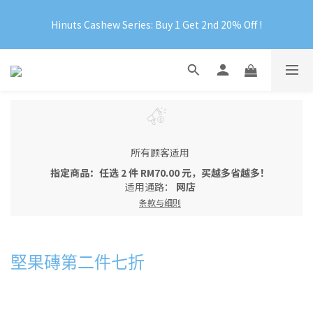
Official Website Exclusive: Free Shipping on Orders Over 
Hinuts Cashew Series: Buy 1 Get 2nd 20% Off !
RM199
Official Website Exclusive: Free Shipping on Orders Over 
RM199
所有顾客适用
指定商品：任选 2 件 RM70.00 元，买越多省越多！
适用通路：
网店
条款与细则
堅果磚第二件七折