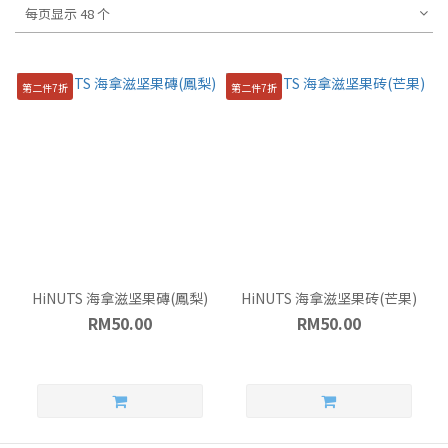
每页显示 48 个
第二件7折
第二件7折
HiNUTS 海拿滋坚果磚(鳳梨)
HiNUTS 海拿滋坚果砖(芒果)
RM50.00
RM50.00